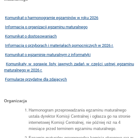
Komunikat o harmonogramie egzaminów w roku 2026
Informacja o organizacji egzaminu maturalnego
Komunikat o dostosowaniach
Informacja o przyborach i materiałach pomocniczych w 2026 r.
Komunikat o egzaminie maturalnym z informatyki
Komunikaty w sprawie listy jawnych zadań w części ustnej egzaminu
maturalnego w 2026 r.
Formularze przydatne dla zdających
Organizacja
Harmonogram przeprowadzania egzaminu maturalnego
ustala dyrektor Komisji Centralnej i ogłasza go na stronie
internetowej Komisji Centralnej, nie później niż na 4
miesiące przed terminem egzaminu maturalnego.
Egzamin maturalny przeprowadza komisja okręgowa raz w