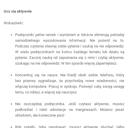
Ucz się aktywnie
Wskazówki:
Podręczniki pełne ramek i wyróżnień w tekście eliminują potrzebę
samodzielnego wyszukiwania informacji. Nie pozwól na to.
Podczas czytania stawiaj sobie pytania i szukaj na nie odpowiedzi.
W wielu podręcznikach na końcu każdego tematu lub działu są
pytania. Zacznij naukę od zapoznania się z nimi i czytaj aktywnie,
szukając na nie odpowiedzi. W ten sposób więcej zapamiętasz.
Koncentruj się na nauce. Nie kładź obok siebie telefonu, który
bez przerwy sygnalizuje, że przychodzą nowe wiadomości, nie
włączaj komputera. Pracuj w spokoju. Poświęć całą swoją uwagę
temu, co robisz, a więcej się nauczysz.
Nie oszczędzaj podręcznika. Jeśli czytasz aktywnie, musisz
podkreślać i robić adnotacje na marginesach. Możesz pisać
ołówkiem, ale koniecznie pisz!
Rób notatki, żeby zanotować, musisz aktywnie słuchać (albo