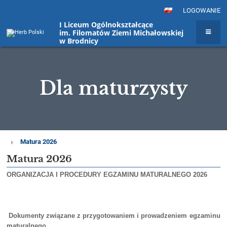
LOGOWANIE
I Liceum Ogólnokształcące
im. Filomatów Ziemi Michałowskiej
w Brodnicy
Dla maturzysty
Dla
Matura 2026
maturzysty
Matura 2026
ORGANIZACJA I PROCEDURY EGZAMINU MATURALNEGO 2026
Dokumenty związane z przygotowaniem i prowadzeniem egzaminu
maturalnego