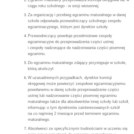
ciągu roku szkolnego - w sesji wiosennej.
Za organizację i przebieg egzaminu maturalnego w danej
szkole odpowiada przewodniczący szkolnego zespołu
egzaminacyjnego, którym jest dyrektor szkoły.
Przewodniczący powołuje przedmiotowe zespoły
egzaminacyjne do przeprowadzenia części ustnej
i zespoły nadzorujące do nadzorowania części pisemnej
egzaminu.
Do egzaminu maturalnego zdający przystępuje w szkole,
którą ukończył.
W uzasadnionych przypadkach, dyrektor komisji
okręgowej może powierzyć zespołowi egzaminacyjnemu
powołanemu w danej szkole przeprowadzenie części
ustnej lub nadzorowanie części pisemnej egzaminu
maturalnego także dla absolwentów innej szkoły lub szkół,
informując o tym dyrektorów zainteresowanych szkół
na co najmniej 2 miesiące przed terminem egzaminu
maturalnego.
Absolwenci ze specyficznymi trudnościami w uczeniu się