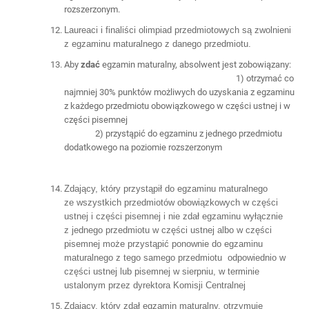
rozszerzonym.
Laureaci i finaliści olimpiad przedmiotowych są zwolnieni
z egzaminu maturalnego z danego przedmiotu.
Aby
zdać
egzamin maturalny, absolwent jest zobowiązany:
1) otrzymać co
najmniej 30% punktów możliwych do uzyskania z egzaminu
z każdego przedmiotu obowiązkowego w części ustnej i w
części pisemnej
2) przystąpić do egzaminu z jednego przedmiotu
dodatkowego na poziomie rozszerzonym
Zdający, który przystąpił do egzaminu maturalnego
ze wszystkich przedmiotów obowiązkowych w części
ustnej i części pisemnej i nie zdał egzaminu wyłącznie
z jednego przedmiotu w części ustnej albo w części
pisemnej może przystąpić ponownie do egzaminu
maturalnego z tego samego przedmiotu odpowiednio w
części ustnej lub pisemnej w sierpniu, w terminie
ustalonym przez dyrektora Komisji Centralnej
Zdający, który zdał egzamin maturalny, otrzymuje