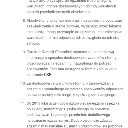
mają prawo przystąpić do egzaminu maturalnego w
warunkach i formie dostosowanych do indywidualnych
potrzeb psychofizycznych absolwenta.
Absolwenci chorzy lub niesprawni czasowo, na podstawie
zaświadczenia o stanie zdrowia, wydanego przez lekarza
specjalistę, mogą przystąpić do egzaminu maturalnego w
warunkach i formie odpowiednich ze względu na ich stan
zdrowia.
Dyrektor Komisji Centralnej opracowuje szczegółową
informację o sposobie dostosowania warunków i formy
przeprowadzania egzaminu maturalnego do potrzeb
absolwentów. Jest ona dostępna w formie komunikatu
na stronie
CKE.
Za dostosowanie warunków i formy przeprowadzania
egzaminu maturalnego do potrzeb absolwentów odpowiada
przewodniczący szkolnego zespołu egzaminacyjnego.
Od 2015 roku uczeń obowiązkowo zdaje egzamin z języka
polskiego, matematyki i języka obcego na poziomie
podstawowym i z jednego przedmiotu dodatkowego
na poziomie rozszerzonym. Dodatkowo może zdawać
egzamin maksymalnie z 5 innych przedmiotów na poziomie