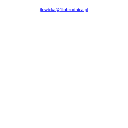
jlewicka@1lobrodnica.pl