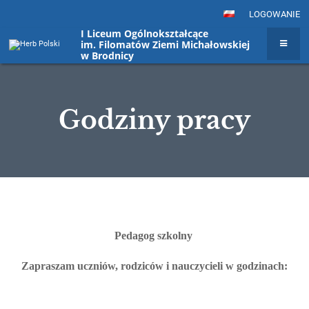
LOGOWANIE
I Liceum Ogólnokształcące
im. Filomatów Ziemi Michałowskiej
w Brodnicy
Godziny pracy
Godziny
pracy
Pedagog szkolny
Zapraszam uczniów, rodziców i nauczycieli w godzinach: