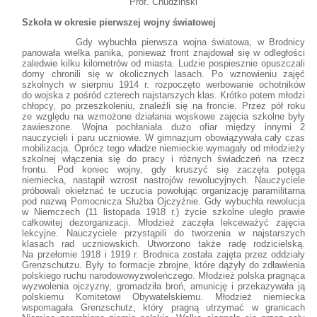
Prof. Chudziński
Szkoła w okresie pierwszej wojny światowej
Gdy wybuchła pierwsza wojna światowa, w Brodnicy
panowała wielka panika, ponieważ front znajdował się w odległości
zaledwie kilku kilometrów od miasta. Ludzie pospiesznie opuszczali
domy chronili się w okolicznych lasach. Po wznowieniu zajęć
szkolnych w sierpniu 1914 r. rozpoczęto werbowanie ochotników
do wojska z pośród czterech najstarszych klas. Krótko potem młodzi
chłopcy, po przeszkoleniu, znaleźli się na froncie. Przez pół roku
ze względu na wzmożone działania wojskowe zajęcia szkolne były
zawieszone. Wojna pochłaniała dużo ofiar między innymi 2
nauczycieli i paru uczniowie. W gimnazjum obowiązywała cały czas
mobilizacja. Oprócz tego władze niemieckie wymagały od młodzieży
szkolnej włączenia się do pracy i różnych świadczeń na rzecz
frontu. Pod koniec wojny, gdy kruszyć się zaczęła potęga
niemiecka, nastąpił wzrost nastrojów rewolucyjnych. Nauczyciele
próbowali okiełznać te uczucia powołując organizację paramilitarna
pod nazwą Pomocnicza Służba Ojczyźnie. Gdy wybuchła rewolucja
w Niemczech (11 listopada 1918 r.) życie szkolne uległo prawie
całkowitej dezorganizacji. Młodzież zaczęła lekceważyć zajęcia
lekcyjne. Nauczyciele przystąpili do tworzenia w najstarszych
klasach rad uczniowskich. Utworzono także radę rodzicielską.
Na przełomie 1918 i 1919 r. Brodnica została zajęta przez oddziały
Grenzschutzu. Były to formacje zbrojne, które dążyły do zdławienia
polskiego ruchu narodowowyzwoleńczego. Młodzież polska pragnąca
wyzwolenia ojczyzny, gromadziła broń, amunicję i przekazywała ją
polskiemu Komitetowi Obywatelskiemu. Młodzież niemiecka
wspomagała Grenzschutz, który pragną utrzymać w granicach