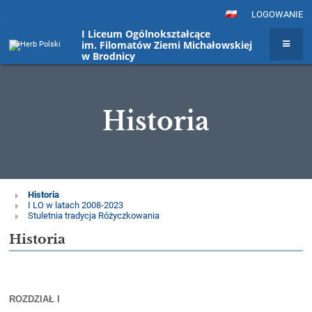
LOGOWANIE
I Liceum Ogólnokształcące
im. Filomatów Ziemi Michałowskiej
w Brodnicy
Historia
Historia
Historia
I LO w latach 2008-2023
Stuletnia tradycja Różyczkowania
Historia
ROZDZIAŁ I