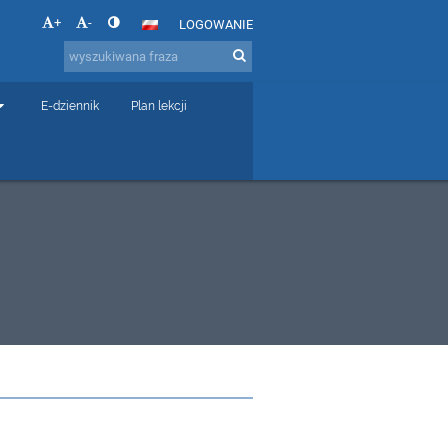
+
-
LOGOWANIE
E-dziennik
Plan lekcji