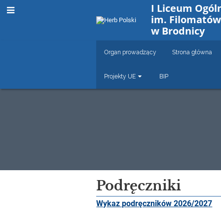
I Liceum Ogól
im. Filomatów
w Brodnicy
Organ prowadzący
Strona główna
Projekty UE
BIP
Podręczniki
Podręczniki
Wykaz podręczników 2026/2027