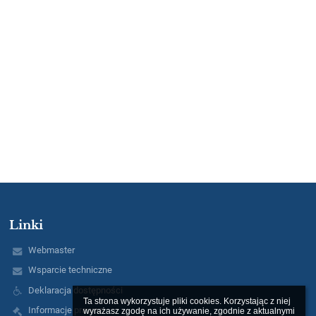
Linki
Webmaster
Wsparcie techniczne
Deklaracja dostępności
Ta strona wykorzystuje pliki cookies. Korzystając z niej 
Informacje prawne
wyrażasz zgodę na ich używanie, zgodnie z aktualnymi 