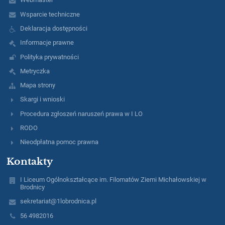
Wsparcie techniczne
Deklaracja dostępności
Informacje prawne
Polityka prywatności
Metryczka
Mapa strony
Skargi i wnioski
Procedura zgłoszeń naruszeń prawa w I LO
RODO
Nieodpłatna pomoc prawna
Kontakty
I Liceum Ogólnokształcące im. Filomatów Ziemi Michałowskiej w
Brodnicy
sekretariat@1lobrodnica.pl
56 4982016