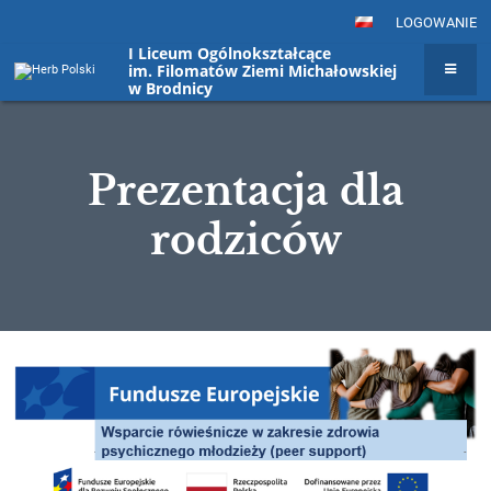
LOGOWANIE
I Liceum Ogólnokształcące
im. Filomatów Ziemi Michałowskiej
w Brodnicy
Prezentacja dla
rodziców
Prezentacja
dla
rodziców