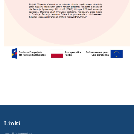
Linki
Webmaster