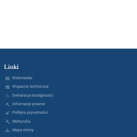
Linki
Webmaster
Wsparcie techniczne
Deklaracja dostępności
Informacje prawne
Polityka prywatności
Metryczka
Mapa strony