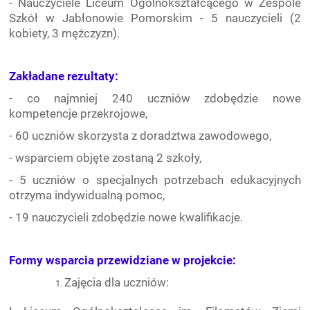
- Nauczyciele Liceum Ogólnokształcącego w Zespole
Szkół w Jabłonowie Pomorskim - 5 nauczycieli (2
kobiety, 3 mężczyzn).
Zakładane rezultaty:
- co najmniej 240 uczniów zdobędzie nowe
kompetencje przekrojowe,
- 60 uczniów skorzysta z doradztwa zawodowego,
- wsparciem objęte zostaną 2 szkoły,
- 5 uczniów o specjalnych potrzebach edukacyjnych
otrzyma indywidualną pomoc,
- 19 nauczycieli zdobędzie nowe kwalifikacje.
Formy wsparcia przewidziane w projekcie:
Zajęcia dla uczniów: