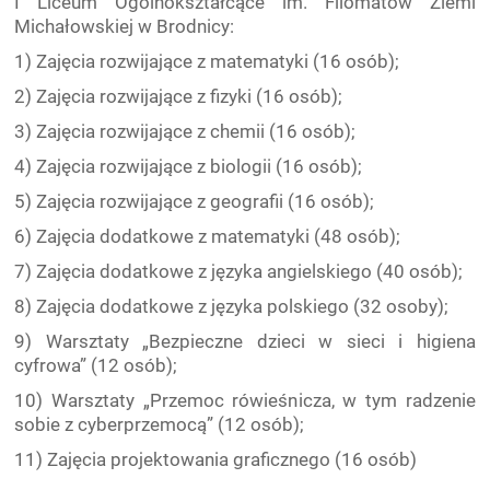
I Liceum Ogólnokształcące im. Filomatów Ziemi
Michałowskiej w Brodnicy:
1) Zajęcia rozwijające z matematyki (16 osób);
2) Zajęcia rozwijające z fizyki (16 osób);
3) Zajęcia rozwijające z chemii (16 osób);
4) Zajęcia rozwijające z biologii (16 osób);
5) Zajęcia rozwijające z geografii (16 osób);
6) Zajęcia dodatkowe z matematyki (48 osób);
7) Zajęcia dodatkowe z języka angielskiego (40 osób);
8) Zajęcia dodatkowe z języka polskiego (32 osoby);
9) Warsztaty „Bezpieczne dzieci w sieci i higiena
cyfrowa” (12 osób);
10) Warsztaty „Przemoc rówieśnicza, w tym radzenie
sobie z cyberprzemocą” (12 osób);
11) Zajęcia projektowania graficznego (16 osób)