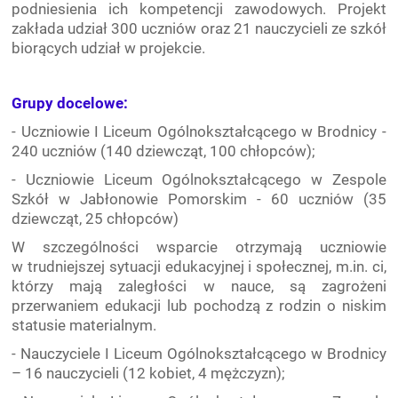
podniesienia ich kompetencji zawodowych. Projekt
zakłada udział 300 uczniów oraz 21 nauczycieli ze szkół
biorących udział w projekcie.
Grupy docelowe:
- Uczniowie I Liceum Ogólnokształcącego w Brodnicy -
240 uczniów (140 dziewcząt, 100 chłopców);
- Uczniowie Liceum Ogólnokształcącego w Zespole
Szkół w Jabłonowie Pomorskim - 60 uczniów (35
dziewcząt, 25 chłopców)
W szczególności wsparcie otrzymają uczniowie
w trudniejszej sytuacji edukacyjnej i społecznej, m.in. ci,
którzy mają zaległości w nauce, są zagrożeni
przerwaniem edukacji lub pochodzą z rodzin o niskim
statusie materialnym.
- Nauczyciele I Liceum Ogólnokształcącego w Brodnicy
– 16 nauczycieli (12 kobiet, 4 mężczyzn);