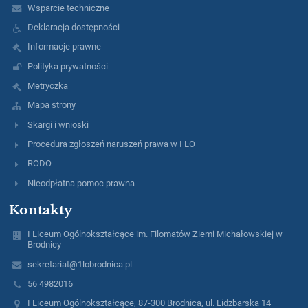
Wsparcie techniczne
Deklaracja dostępności
Informacje prawne
Polityka prywatności
Metryczka
Mapa strony
Skargi i wnioski
Procedura zgłoszeń naruszeń prawa w I LO
RODO
Nieodpłatna pomoc prawna
Kontakty
I Liceum Ogólnokształcące im. Filomatów Ziemi Michałowskiej w
Brodnicy
sekretariat@1lobrodnica.pl
56 4982016
I Liceum Ogólnokształcące, 87-300 Brodnica, ul. Lidzbarska 14