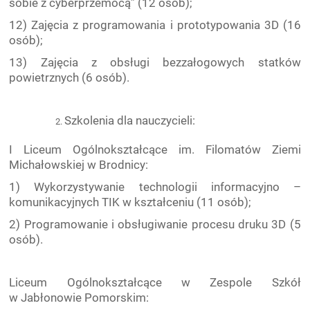
sobie z cyberprzemocą” (12 osób);
12) Zajęcia z programowania i prototypowania 3D (16
osób);
13) Zajęcia z obsługi bezzałogowych statków
powietrznych (6 osób).
Szkolenia dla nauczycieli:
I Liceum Ogólnokształcące im. Filomatów Ziemi
Michałowskiej w Brodnicy:
1) Wykorzystywanie technologii informacyjno –
komunikacyjnych TIK w kształceniu (11 osób);
2) Programowanie i obsługiwanie procesu druku 3D (5
osób).
Liceum Ogólnokształcące w Zespole Szkół
w Jabłonowie Pomorskim: