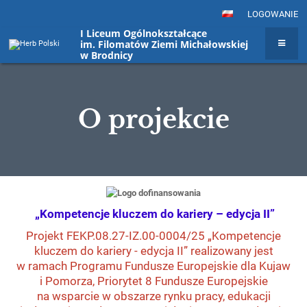
LOGOWANIE
I Liceum Ogólnokształcące
im. Filomatów Ziemi Michałowskiej
w Brodnicy
O projekcie
O
projekcie
„Kompetencje kluczem do kariery – edycja II”
Projekt FEKP.08.27-IZ.00-0004/25 „Kompetencje
kluczem do kariery - edycja II” realizowany jest
w ramach Programu Fundusze Europejskie dla Kujaw
i Pomorza, Priorytet 8 Fundusze Europejskie
na wsparcie w obszarze rynku pracy, edukacji