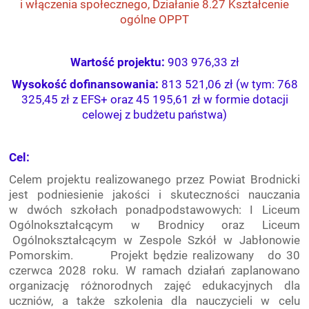
i włączenia społecznego, Działanie 8.27 Kształcenie
ogólne OPPT
Wartość projektu:
903 976,33 zł
Wysokość dofinansowania:
813 521,06 zł (w tym: 768
325,45 zł z EFS+ oraz 45 195,61 zł w formie dotacji
celowej z budżetu państwa)
Cel:
Celem projektu realizowanego przez Powiat Brodnicki
jest podniesienie jakości i skuteczności nauczania
w dwóch szkołach ponadpodstawowych: I Liceum
Ogólnokształcącym w Brodnicy oraz Liceum
Ogólnokształcącym w Zespole Szkół w Jabłonowie
Pomorskim. Projekt będzie realizowany do 30
czerwca 2028 roku. W ramach działań zaplanowano
organizację różnorodnych zajęć edukacyjnych dla
uczniów, a także szkolenia dla nauczycieli w celu