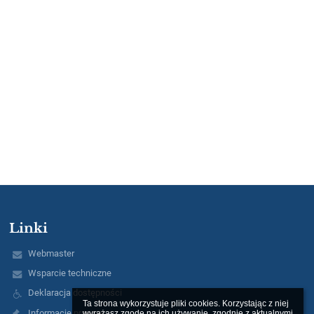
Linki
Webmaster
Wsparcie techniczne
Deklaracja dostępności
Ta strona wykorzystuje pliki cookies. Korzystając z niej 
Informacje prawne
wyrażasz zgodę na ich używanie, zgodnie z aktualnymi 