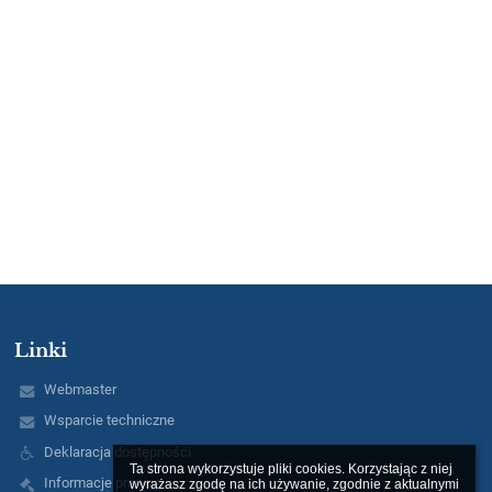
Linki
Webmaster
Wsparcie techniczne
Deklaracja dostępności
Ta strona wykorzystuje pliki cookies. Korzystając z niej 
Informacje prawne
wyrażasz zgodę na ich używanie, zgodnie z aktualnymi 