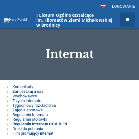
LOGOWANIE
I Liceum Ogólnokształcące
im. Filomatów Ziemi Michałowskiej
w Brodnicy
Internat
Internat
Komunikaty
Zamieszkaj u nas
Wychowawcy
Z życia internatu
Tygodniowy rozkład dnia
Zajęcia sportowe
Regulamin Internatu
Regulamin stołówki
Regulamin Internatu COVID-19
Druki do pobrania
Film promujący internat