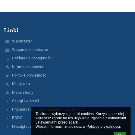
Linki
Webmaster
Wsparcie techniczne
Deklaracja dostępności
Informacje prawne
Polityka prywatności
Metryczka
Mapa strony
Skargi i wnioski
Procedura zgłoszeń naruszeń prawa w I LO
Ta strona wykorzystuje pliki cookies. Korzystając z niej 
RODO
wyrażasz zgodę na ich używanie, zgodnie z aktualnymi 
ustawieniami przeglądarki.

Nieodpłatna pomoc prawna
Więcej informacji znajdziesz w 
Polityce prywatności
.