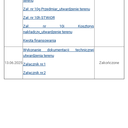
terenu
Zał. nr 10g Przedmiar_utwardzenie terenu
Zał. nr 10h STWiOR
Zał. nr 10i Kosztorys
nakładczy_utwardzenie terenu
Kwota finansowania
Wykonanie dokumentacji technicznej
utwardzenia terenu
13.06.2025
Zakończone
Załacznik nr.1
Załącznik nr.2