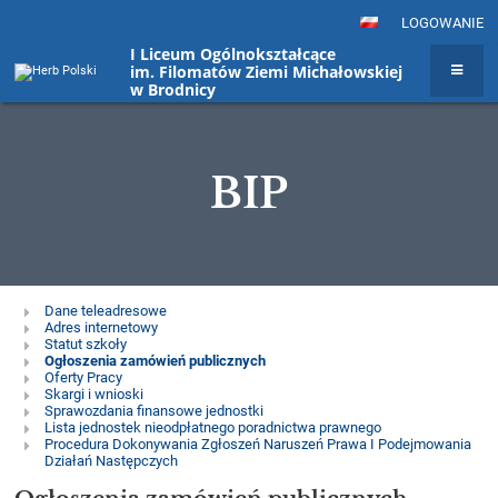
LOGOWANIE
I Liceum Ogólnokształcące
im. Filomatów Ziemi Michałowskiej
w Brodnicy
BIP
BIP
Dane teleadresowe
Adres internetowy
Statut szkoły
Ogłoszenia zamówień publicznych
Oferty Pracy
Skargi i wnioski
Sprawozdania finansowe jednostki
Lista jednostek nieodpłatnego poradnictwa prawnego
Procedura Dokonywania Zgłoszeń Naruszeń Prawa I Podejmowania
Działań Następczych