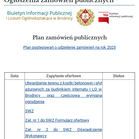
Ogłoszenia zamówień publicznych
Plan zamówień publicznych
Plan postępowań o udzielenie zamówień na rok 2025
Data
Zapytanie ofertowe
Status
Utwardzenie terenu z kostki betonowej i płyt
ażurowych za budynkiem internatu I LO w
Brodnicy oraz częściowa wymiana
ogrodzenia
SWZ
Zał. nr 1 do SWZ Formularz ofertowy
Zał. nr 2 do SWZ Oświadczenie
Wykonawcy