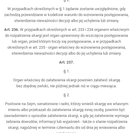
W przypadkach określonych w § 1 żądanie zostanie uwzględnione, gdy
zachodzą przewidziane w kodeksie warunki do wznowienia postępowania,
stwierdzenia nieważności decyzji albo jej uchylenia lub zmiany.
Art. 236.
W przypadkach określonych w art. 233 i 234 organem właściwym
do rozpatrzenia skargi jest organ uprawniony do wszczęcia postępowania
lub organ, przed którym toczy się postępowanie, a w przypadkach
określonych w art. 235 - organ właściwy do wznowienia postępowania,
stwierdzenia nieważności decyzji albo do jej uchylenia lub zmiany.
Art. 237.
§ 1.
Organ właściwy do załatwienia skargi powinien załatwić skargę
bez zbędnej zwłoki, nie później jednak niż w ciągu miesiąca.
§ 2.
Posłowie na Sejm, senatorowie i radni, którzy wnieśli skargę we własnym
imieniu albo przekazali do załatwienia skargę innej osoby, powinni być
zawiadomieni o sposobie załatwienia skargi, a gdy jej załatwienie wymaga
zebrania dowodów, informacji lub wyjaśnień - także o stanie rozpatrzenia
skargi, najpóźniej w terminie czternastu dni od dnia jej wniesienia albo