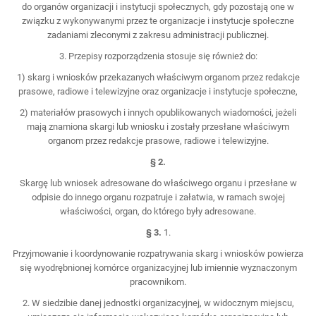
do organów organizacji i instytucji społecznych, gdy pozostają one w
związku z wykonywanymi przez te organizacje i instytucje społeczne
zadaniami zleconymi z zakresu administracji publicznej.
3. Przepisy rozporządzenia stosuje się również do:
1) skarg i wniosków przekazanych właściwym organom przez redakcje
prasowe, radiowe i telewizyjne oraz organizacje i instytucje społeczne,
2) materiałów prasowych i innych opublikowanych wiadomości, jeżeli
mają znamiona skargi lub wniosku i zostały przesłane właściwym
organom przez redakcje prasowe, radiowe i telewizyjne.
§ 2.
Skargę lub wniosek adresowane do właściwego organu i przesłane w
odpisie do innego organu rozpatruje i załatwia, w ramach swojej
właściwości, organ, do którego były adresowane.
§ 3.
1.
Przyjmowanie i koordynowanie rozpatrywania skarg i wniosków powierza
się wyodrębnionej komórce organizacyjnej lub imiennie wyznaczonym
pracownikom.
2. W siedzibie danej jednostki organizacyjnej, w widocznym miejscu,