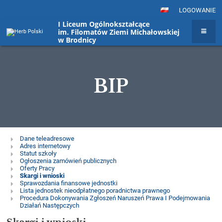
LOGOWANIE
I Liceum Ogólnokształcące
im. Filomatów Ziemi Michałowskiej
w Brodnicy
BIP
BIP
Dane teleadresowe
Adres internetowy
Statut szkoły
Ogłoszenia zamówień publicznych
Oferty Pracy
Skargi i wnioski
Sprawozdania finansowe jednostki
Lista jednostek nieodpłatnego poradnictwa prawnego
Procedura Dokonywania Zgłoszeń Naruszeń Prawa I Podejmowania
Działań Następczych