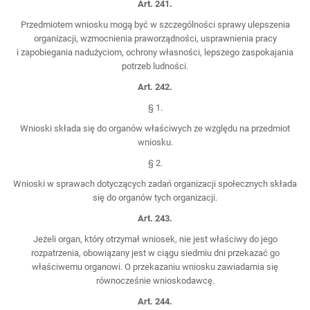
Art. 241.
Przedmiotem wniosku mogą być w szczególności sprawy ulepszenia
organizacji, wzmocnienia praworządności, usprawnienia pracy
i zapobiegania nadużyciom, ochrony własności, lepszego zaspokajania
potrzeb ludności.
Art. 242.
§ 1.
Wnioski składa się do organów właściwych ze względu na przedmiot
wniosku.
§ 2.
Wnioski w sprawach dotyczących zadań organizacji społecznych składa
się do organów tych organizacji.
Art. 243.
Jeżeli organ, który otrzymał wniosek, nie jest właściwy do jego
rozpatrzenia, obowiązany jest w ciągu siedmiu dni przekazać go
właściwemu organowi. O przekazaniu wniosku zawiadamia się
równocześnie wnioskodawcę.
Art. 244.