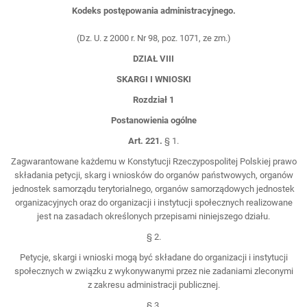
Kodeks postępowania administracyjnego.
(Dz. U. z 2000 r. Nr 98, poz. 1071, ze zm.)
DZIAŁ VIII
SKARGI I WNIOSKI
Rozdział 1
Postanowienia ogólne
Art. 221.
§ 1.
Zagwarantowane każdemu w Konstytucji Rzeczypospolitej Polskiej prawo
składania petycji, skarg i wniosków do organów państwowych, organów
jednostek samorządu terytorialnego, organów samorządowych jednostek
organizacyjnych oraz do organizacji i instytucji społecznych realizowane
jest na zasadach określonych przepisami niniejszego działu.
§ 2.
Petycje, skargi i wnioski mogą być składane do organizacji i instytucji
społecznych w związku z wykonywanymi przez nie zadaniami zleconymi
z zakresu administracji publicznej.
§ 3.