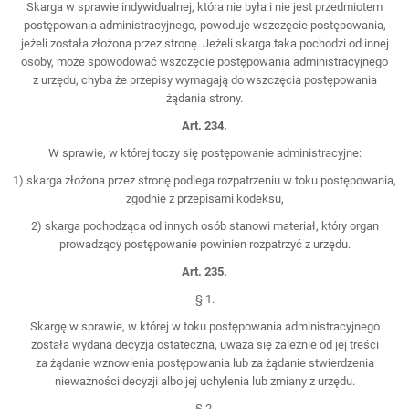
Skarga w sprawie indywidualnej, która nie była i nie jest przedmiotem
postępowania administracyjnego, powoduje wszczęcie postępowania,
jeżeli została złożona przez stronę. Jeżeli skarga taka pochodzi od innej
osoby, może spowodować wszczęcie postępowania administracyjnego
z urzędu, chyba że przepisy wymagają do wszczęcia postępowania
żądania strony.
Art. 234.
W sprawie, w której toczy się postępowanie administracyjne:
1) skarga złożona przez stronę podlega rozpatrzeniu w toku postępowania,
zgodnie z przepisami kodeksu,
2) skarga pochodząca od innych osób stanowi materiał, który organ
prowadzący postępowanie powinien rozpatrzyć z urzędu.
Art. 235.
§ 1.
Skargę w sprawie, w której w toku postępowania administracyjnego
została wydana decyzja ostateczna, uważa się zależnie od jej treści
za żądanie wznowienia postępowania lub za żądanie stwierdzenia
nieważności decyzji albo jej uchylenia lub zmiany z urzędu.
§ 2.