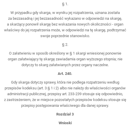
§ 1.
W przypadku gdy skarga, w wyniku jej rozpatrzenia, uznana została
za bezzasadną i jej bezzasadność wykazano w odpowiedzi na skargę,
a skarżący ponowił skargę bez wskazania nowych okoliczności - organ
właściwy do jej rozpatrzenia może, w odpowiedzi na tę skargę, podtrzymać
swoje poprzednie stanowisko.
§ 2.
O załatwieniu w sposób określony w § 1 skargi wniesionej ponownie
organ załatwiający tę skargę zawiadamia organ wyższego stopnia; nie
dotyczy to skarg załatwianych przez organy naczelne.
Art. 240.
Gdy skarga dotyczy sprawy, która nie podlega rozpatrzeniu według
przepisów kodeksu (art. 3 § 1 i 2) albo nie należy do właściwości organów
administracji publicznej, przepisy art. 233-239 stosuje się odpowiednio,
z zastrzeżeniem, że w miejsce pozostałych przepisów kodeksu stosuje się
przepisy postępowania właściwego dla danej sprawy.
Rozdział 3
Wnioski