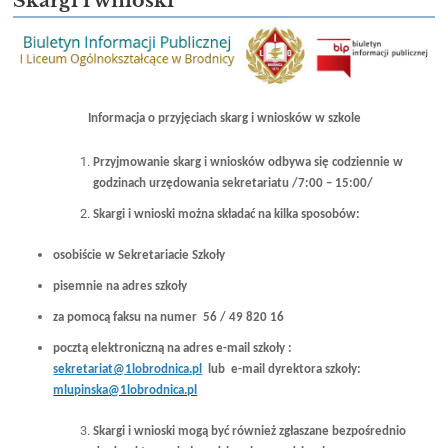
Skargi i wnioski
Informacja o przyjęciach skarg i wniosków w szkole
Przyjmowanie skarg i wniosków odbywa się codziennie w
godzinach urzędowania sekretariatu /7:00 – 15:00/
Skargi i wnioski można składać na kilka sposobów:
osobiście w Sekretariacie Szkoły
pisemnie na adres szkoły
za pomocą faksu na numer 56 / 49 820 16
pocztą elektroniczną na adres e-mail szkoły :
sekretariat@1lobrodnica.pl
lub e-mail dyrektora szkoły:
mlupinska@1lobrodnica.pl
Skargi i wnioski mogą być również zgłaszane bezpośrednio