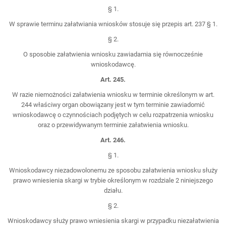
§ 1.
W sprawie terminu załatwiania wniosków stosuje się przepis art. 237 § 1.
§ 2.
O sposobie załatwienia wniosku zawiadamia się równocześnie
wnioskodawcę.
Art. 245.
W razie niemożności załatwienia wniosku w terminie określonym w art.
244 właściwy organ obowiązany jest w tym terminie zawiadomić
wnioskodawcę o czynnościach podjętych w celu rozpatrzenia wniosku
oraz o przewidywanym terminie załatwienia wniosku.
Art. 246.
§ 1.
Wnioskodawcy niezadowolonemu ze sposobu załatwienia wniosku służy
prawo wniesienia skargi w trybie określonym w rozdziale 2 niniejszego
działu.
§ 2.
Wnioskodawcy służy prawo wniesienia skargi w przypadku niezałatwienia