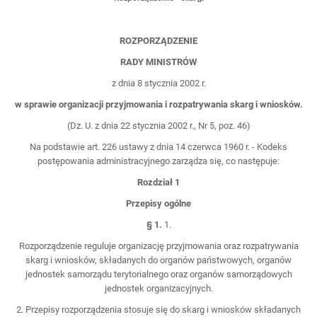
ROZPORZĄDZENIE
RADY MINISTRÓW
z dnia 8 stycznia 2002 r.
w sprawie organizacji przyjmowania i rozpatrywania skarg i wniosków.
(Dz. U. z dnia 22 stycznia 2002 r., Nr 5, poz. 46)
Na podstawie art. 226 ustawy z dnia 14 czerwca 1960 r. - Kodeks
postępowania administracyjnego zarządza się, co następuje:
Rozdział 1
Przepisy ogólne
§ 1.
1.
Rozporządzenie reguluje organizację przyjmowania oraz rozpatrywania
skarg i wniosków, składanych do organów państwowych, organów
jednostek samorządu terytorialnego oraz organów samorządowych
jednostek organizacyjnych.
2. Przepisy rozporządzenia stosuje się do skarg i wniosków składanych