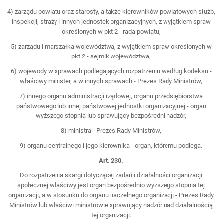
4) zarządu powiatu oraz starosty, a także kierowników powiatowych służb,
inspekcji, straży i innych jednostek organizacyjnych, z wyjątkiem spraw
określonych w pkt 2 - rada powiatu,
5) zarządu i marszałka województwa, z wyjątkiem spraw określonych w
pkt 2 - sejmik województwa,
6) wojewody w sprawach podlegających rozpatrzeniu według kodeksu -
właściwy minister, a w innych sprawach - Prezes Rady Ministrów,
7) innego organu administracji rządowej, organu przedsiębiorstwa
państwowego lub innej państwowej jednostki organizacyjnej - organ
wyższego stopnia lub sprawujący bezpośredni nadzór,
8) ministra - Prezes Rady Ministrów,
9) organu centralnego i jego kierownika - organ, któremu podlega.
Art. 230.
Do rozpatrzenia skargi dotyczącej zadań i działalności organizacji
społecznej właściwy jest organ bezpośrednio wyższego stopnia tej
organizacji, a w stosunku do organu naczelnego organizacji - Prezes Rady
Ministrów lub właściwi ministrowie sprawujący nadzór nad działalnością
tej organizacji.