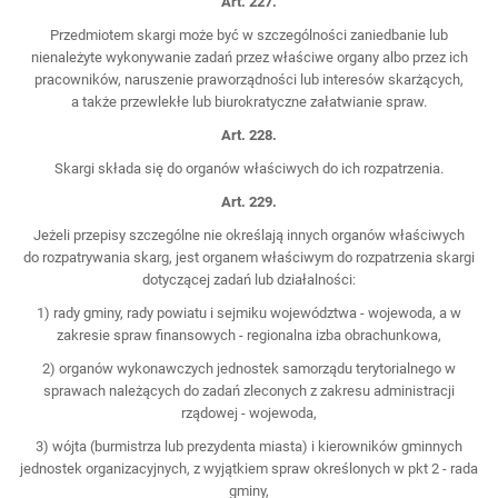
Art. 227.
Przedmiotem skargi może być w szczególności zaniedbanie lub
nienależyte wykonywanie zadań przez właściwe organy albo przez ich
pracowników, naruszenie praworządności lub interesów skarżących,
a także przewlekłe lub biurokratyczne załatwianie spraw.
Art. 228.
Skargi składa się do organów właściwych do ich rozpatrzenia.
Art. 229.
Jeżeli przepisy szczególne nie określają innych organów właściwych
do rozpatrywania skarg, jest organem właściwym do rozpatrzenia skargi
dotyczącej zadań lub działalności:
1) rady gminy, rady powiatu i sejmiku województwa - wojewoda, a w
zakresie spraw finansowych - regionalna izba obrachunkowa,
2) organów wykonawczych jednostek samorządu terytorialnego w
sprawach należących do zadań zleconych z zakresu administracji
rządowej - wojewoda,
3) wójta (burmistrza lub prezydenta miasta) i kierowników gminnych
jednostek organizacyjnych, z wyjątkiem spraw określonych w pkt 2 - rada
gminy,