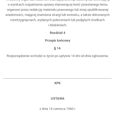
o wynikach rozpatrzenia sprawy stanowiącej treść przesłanego temu
organowi przez redakcję materiału prasowego lub innej opublikowanej
wiadomości, mającej znamiona skargi lub wniosku, a także dokonanych
rozstrzygnięciach, wydanych poleceniach lub podjętych środkach
i działaniach.
Rozdział 4
Przepis końcowy
§ 14.
Rozporządzenie wchodzi w życie po upływie 14 dni od dnia ogłoszenia.
KPK
USTAWA
z dnia 14 czerwca 1960 r.