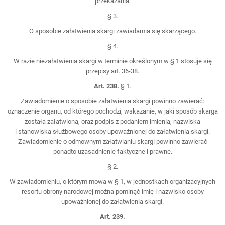
przekazania.
§ 3.
O sposobie załatwienia skargi zawiadamia się skarżącego.
§ 4.
W razie niezałatwienia skargi w terminie określonym w § 1 stosuje się
przepisy art. 36-38.
Art. 238.
§ 1.
Zawiadomienie o sposobie załatwienia skargi powinno zawierać:
oznaczenie organu, od którego pochodzi, wskazanie, w jaki sposób skarga
została załatwiona, oraz podpis z podaniem imienia, nazwiska
i stanowiska służbowego osoby upoważnionej do załatwienia skargi.
Zawiadomienie o odmownym załatwianiu skargi powinno zawierać
ponadto uzasadnienie faktyczne i prawne.
§ 2.
W zawiadomieniu, o którym mowa w § 1, w jednostkach organizacyjnych
resortu obrony narodowej można pominąć imię i nazwisko osoby
upoważnionej do załatwienia skargi.
Art. 239.