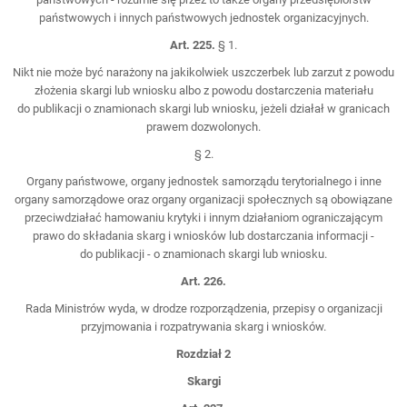
państwowych i innych państwowych jednostek organizacyjnych.
Art. 225.
§ 1.
Nikt nie może być narażony na jakikolwiek uszczerbek lub zarzut z powodu
złożenia skargi lub wniosku albo z powodu dostarczenia materiału
do publikacji o znamionach skargi lub wniosku, jeżeli działał w granicach
prawem dozwolonych.
§ 2.
Organy państwowe, organy jednostek samorządu terytorialnego i inne
organy samorządowe oraz organy organizacji społecznych są obowiązane
przeciwdziałać hamowaniu krytyki i innym działaniom ograniczającym
prawo do składania skarg i wniosków lub dostarczania informacji -
do publikacji - o znamionach skargi lub wniosku.
Art. 226.
Rada Ministrów wyda, w drodze rozporządzenia, przepisy o organizacji
przyjmowania i rozpatrywania skarg i wniosków.
Rozdział 2
Skargi