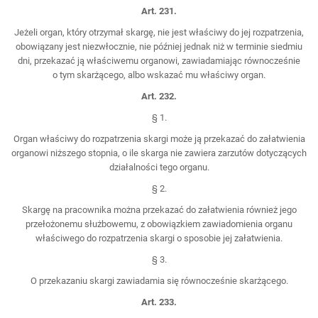
Art. 231.
Jeżeli organ, który otrzymał skargę, nie jest właściwy do jej rozpatrzenia,
obowiązany jest niezwłocznie, nie później jednak niż w terminie siedmiu
dni, przekazać ją właściwemu organowi, zawiadamiając równocześnie
o tym skarżącego, albo wskazać mu właściwy organ.
Art. 232.
§ 1.
Organ właściwy do rozpatrzenia skargi może ją przekazać do załatwienia
organowi niższego stopnia, o ile skarga nie zawiera zarzutów dotyczących
działalności tego organu.
§ 2.
Skargę na pracownika można przekazać do załatwienia również jego
przełożonemu służbowemu, z obowiązkiem zawiadomienia organu
właściwego do rozpatrzenia skargi o sposobie jej załatwienia.
§ 3.
O przekazaniu skargi zawiadamia się równocześnie skarżącego.
Art. 233.