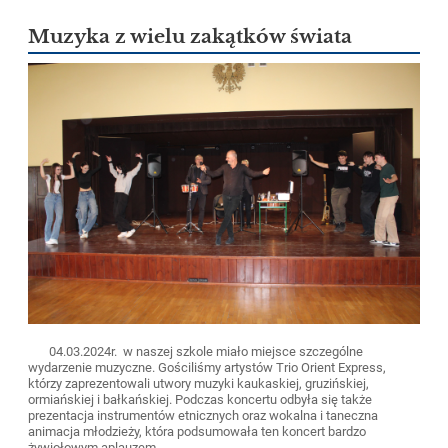
Muzyka z wielu zakątków świata
04.03.2024r. w naszej szkole miało miejsce szczególne
wydarzenie muzyczne. Gościliśmy artystów Trio Orient Express,
którzy zaprezentowali utwory muzyki kaukaskiej, gruzińskiej,
ormiańskiej i bałkańskiej. Podczas koncertu odbyła się także
prezentacja instrumentów etnicznych oraz wokalna i taneczna
animacja młodzieży, która podsumowała ten koncert bardzo
żywiołowym aplauzem.