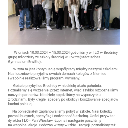
W dniach 10.03.2024 – 15.03.2024 gościliśmy w I LO w Brodnicy
grupę młodzieży ze szkoły średniej w Erwitte(Städtisches
Gymnasium Erwitte).
Wizyta ta jest kontynuacją współpracy między naszymi szkołami.
Nasi uczniowie przyjęli w swoich domach kolegów z Niemiec
i wspólnie realizowaliśmy program wymiany.
Goście przybyli do Brodnicy w niedzielę około południa.
Poznaliśmy się wcześniej przez Internet, więc szybko rozpoznaliśmy
naszych partnerów. Niedzielę spędziliśmy na wypoczynku
z rodzinami. Były kręgle, spacery po okolicy i kosztowanie specjałów
kuchni polskiej.
Na poniedziałek zaplanowaliśmy pobyt w szkole. Nasi koledzy
poznali budynek, specyfikę i codzienność szkolną. Gości przywitał
dyrektor I LO - Pan Wiesław Łupina i następnie poszliśmy
na wspólne lekcje. Podczas wizyty w Izbie Tradycji, poznaliśmy też