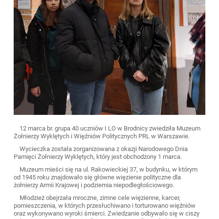
12 marca br. grupa 40 uczniów I LO w Brodnicy zwiedziła Muzeum
Żołnierzy Wyklętych i Więźniów Politycznych PRL w Warszawie.
Wycieczka została zorganizowana z okazji Narodowego Dnia
Pamięci Żołnierzy Wyklętych, który jest obchodzony 1 marca.
Muzeum mieści się na ul. Rakowieckiej 37, w budynku, w którym
od 1945 roku znajdowało się główne więzienie polityczne dla
żołnierzy Armii Krajowej i podziemia niepodległościowego.
Młodzież obejrzała mroczne, zimne cele więzienne, karcer,
pomieszczenia, w których przesłuchiwano i torturowano więźniów
oraz wykonywano wyroki śmierci. Zwiedzanie odbywało się w ciszy