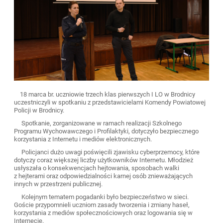
18 marca br. uczniowie trzech klas pierwszych I LO w Brodnicy
uczestniczyli w spotkaniu z przedstawicielami Komendy Powiatowej
Policji w Brodnicy.
Spotkanie, zorganizowane w ramach realizacji Szkolnego
Programu Wychowawczego i Profilaktyki, dotyczyło bezpiecznego
korzystania z Internetu i mediów elektronicznych.
Policjanci dużo uwagi poświęcili zjawisku cyberprzemocy, które
dotyczy coraz większej liczby użytkowników Internetu. Młodzież
usłyszała o konsekwencjach hejtowania, sposobach walki
z hejterami oraz odpowiedzialności karnej osób znieważających
innych w przestrzeni publicznej.
Kolejnym tematem pogadanki było bezpieczeństwo w sieci.
Goście przypomnieli uczniom zasady tworzenia i zmiany haseł,
korzystania z mediów społecznościowych oraz logowania się w
Internecie.