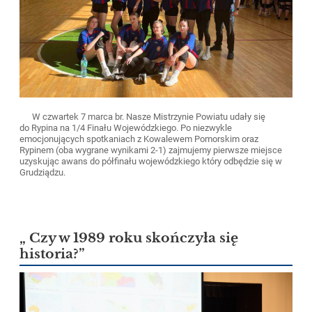
W czwartek 7 marca br. Nasze Mistrzynie Powiatu udały się
do Rypina na 1/4 Finału Wojewódzkiego. Po niezwykle
emocjonujących spotkaniach z Kowalewem Pomorskim oraz
Rypinem (oba wygrane wynikami 2-1) zajmujemy pierwsze miejsce
uzyskując awans do półfinału wojewódzkiego który odbędzie się w
Grudziądzu.
„ Czy w 1989 roku skończyła się
historia?”