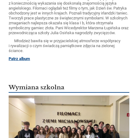
z koniecznością wykazania się doskonalą znajomością języka
angielskiego. Filomaci oglądali też filmy o tym, jak Dzień św. Patryka
obchodzony jest w innych krajach. Poznali tradycyjny irlandzki taniec.
Tworzyli prace plastyczne ze świątecznymi symbolami. W szkolnych
zmaganiach najlepsza okazała się klasa I b, która otrzymała
symboliczny garniec złota. Pani Wicedyrektor Marzena Łupińska oraz
przewodnicząca szkoły Julia Osińska nagrodziły zwycięzców.
Młodzież bawiła się w przyjacielskiej atmosferze współpracy
i rywalizacji o czym świadczą pamiątkowe zdjęcia na zielonej
ściance.
Patrz album
Wymiana szkolna