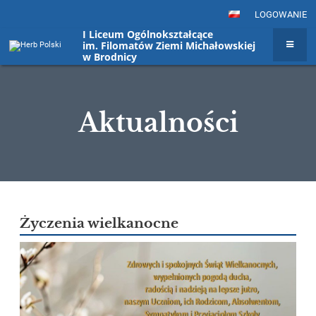
LOGOWANIE
I Liceum Ogólnokształcące
im. Filomatów Ziemi Michałowskiej
w Brodnicy
Aktualności
Aktualności
Życzenia wielkanocne