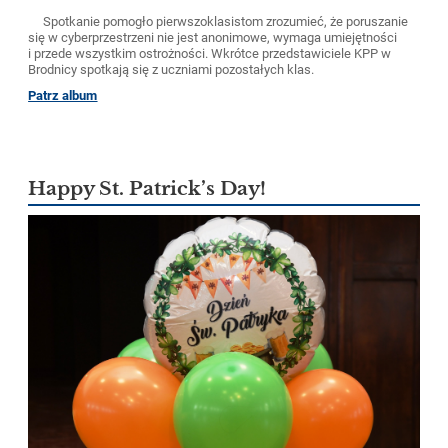
Spotkanie pomogło pierwszoklasistom zrozumieć, że poruszanie
się w cyberprzestrzeni nie jest anonimowe, wymaga umiejętności
i przede wszystkim ostrożności. Wkrótce przedstawiciele KPP w
Brodnicy spotkają się z uczniami pozostałych klas.
Patrz album
Happy St. Patrick’s Day!