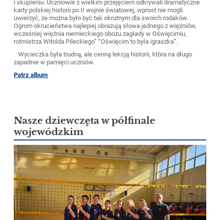
i skupieniu. Uczniowie z wielkim przejęciem odkrywali dramatyczne
karty polskiej historii po II wojnie światowej, wprost nie mogli
uwierzyć, że można było być tak okrutnym dla swoich rodaków.
Ogrom okrucieństwa najlepiej obrazują słowa jednego z więźniów,
wcześniej więźnia niemieckiego obozu zagłady w Oświęcimiu,
rotmistrza Witolda Pileckiego” “Oświęcim to była igraszka”.
Wycieczka była trudną, ale cenną lekcją historii, która na długo
zapadnie w pamięci uczniów.
Patrz album
Nasze dziewczęta w półfinale
wojewódzkim