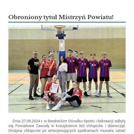
Obroniony tytuł Mistrzyń Powiatu!
Dnia 27.09.2024 r. w Brodnickim Ośrodku Sportu i Rekreacji odbyły
się Powiatowe Zawody w koszykówce 3x3 chłopców i dziewcząt.
Drużyna chłopców po emocjonujących spotkaniach musiała uznać