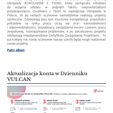
Olimpiady #ZWOLNIENI Z TEORII, która zachęcała młodzież
do wzięcia udziału w jedynym takim, niepowtarzalnym
przedsięwzięciu. Zwolnieni z Teorii to największa Olimpiada w
Polsce. W jej ramach uczniowie samodzielnie realizują projekty
społeczne. Zdobywają przy tym kluczowe kompetencje przyszłości
potrzebne na rynku pracy. Uczą się m.in. samodzielności
i odpowiedzialności, współpracy, zarządzania swoim czasem, pracy
zespołowej, rozwiązywania problemów, a po zakończeniu projektu
zdobywają międzynarodowe Certyfikaty Zarządzania Projektami... To
już kolejny rok, kiedy uczniowie naszej szkoły będą mogli realizować
swoje projekty.
Patrz album
Aktualizacja konta w Dzienniku
VULCAN