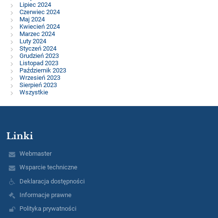
Lipiec 2024
Czerwiec 2024
Maj 2024
Kwiecień 2024
Marzec 2024
Luty 2024
Styczeń 2024
Grudzień 2023
Listopad 2023
Październik 2023
Wrzesień 2023
Sierpień 2023
Wszystkie
Linki
Webmaster
Wsparcie techniczne
Deklaracja dostępności
Informacje prawne
Polityka prywatności