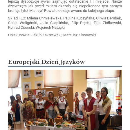
lepszą dyspozycje rywali zajmując ostatecznie III miejsce. Nasze
dziewczęta jak przed rokiem okazały się niepokonane tym samym
broniąc tytuł Mistrzyń Powiatu co daje awans do kolejnego etapu.
Skład I LO: Milena Chmielewska, Paulina Kuczyńska, Oliwia Dembek,
Sonia Waligórski, Julia Czaplińska, Filip Prędki, Filip Ziółkowski,
Konrad Ciborski, Wojciech Natucki
Opiekunowie: Jakub Zakrzewski, Mateusz Kłosowski
Europejski Dzień Języków