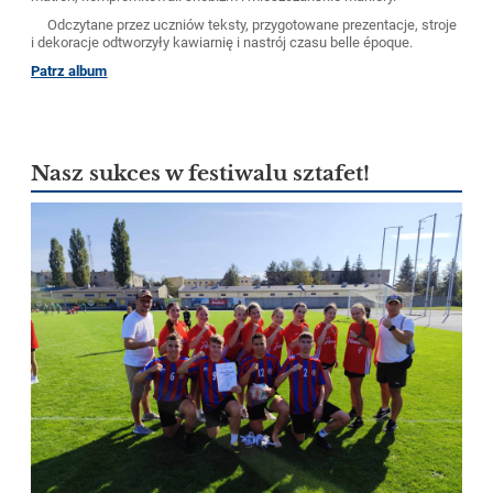
Odczytane przez uczniów teksty, przygotowane prezentacje, stroje
i dekoracje odtworzyły kawiarnię i nastrój czasu belle époque.
Patrz album
Nasz sukces w festiwalu sztafet!