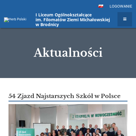
LOGOWANIE
I Liceum Ogólnokształcące
im. Filomatów Ziemi Michałowskiej
w Brodnicy
Aktualności
Aktualności
54 Zjazd Najstarszych Szkół w Polsce