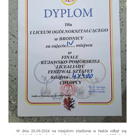
W dniu 26.09.2024 na miejskim stadionie w Nakle odbył się