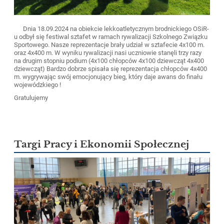
Dnia 18.09.2024 na obiekcie lekkoatletycznym brodnickiego OSiR-
u odbył się festiwal sztafet w ramach rywalizacji Szkolnego Związku
Sportowego. Nasze reprezentacje brały udział w sztafecie 4x100 m.
oraz 4x400 m. W wyniku rywalizacji nasi uczniowie stanęli trzy razy
na drugim stopniu podium (4x100 chłopców 4x100 dziewcząt 4x400
dziewcząt) Bardzo dobrze spisała się reprezentacja chłopców 4x400
m. wygrywając swój emocjonujący bieg, który daje awans do finału
wojewódzkiego !
Gratulujemy
Targi Pracy i Ekonomii Społecznej