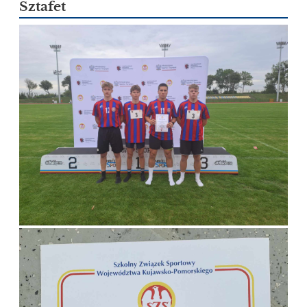
Sztafet