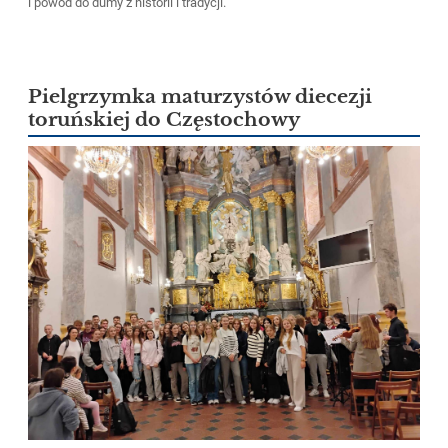
i powód do dumy z historii i tradycji.
Pielgrzymka maturzystów diecezji
toruńskiej do Częstochowy