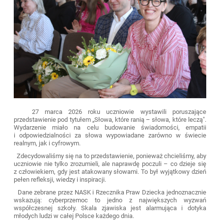
27 marca 2026 roku uczniowie wystawili poruszające
przedstawienie pod tytułem „Słowa, które ranią – słowa, które leczą".
Wydarzenie miało na celu budowanie świadomości, empatii
i odpowiedzialności za słowa wypowiadane zarówno w świecie
realnym, jak i cyfrowym.
Zdecydowaliśmy się na to przedstawienie, ponieważ chcieliśmy, aby
uczniowie nie tylko zrozumieli, ale naprawdę poczuli – co dzieje się
z człowiekiem, gdy jest atakowany słowami. To był wyjątkowy dzień
pełen refleksji, wiedzy i inspiracji.
Dane zebrane przez NASK i Rzecznika Praw Dziecka jednoznacznie
wskazują: cyberprzemoc to jedno z największych wyzwań
współczesnej szkoły. Skala zjawiska jest alarmująca i dotyka
młodych ludzi w całej Polsce każdego dnia.