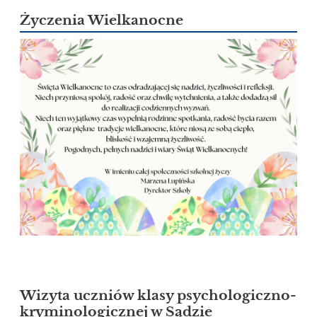
Życzenia Wielkanocne
Wizyta uczniów klasy psychologiczno-
kryminologicznej w Sądzie