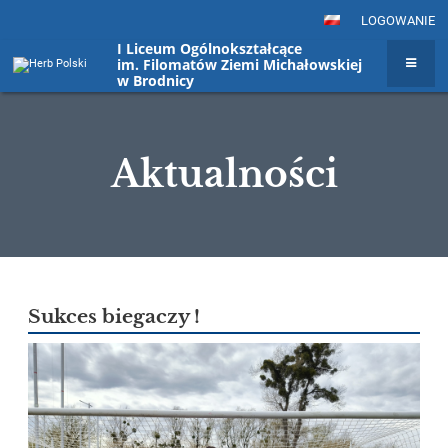
LOGOWANIE
I Liceum Ogólnokształcące
im. Filomatów Ziemi Michałowskiej
w Brodnicy
Aktualności
Aktualności
Sukces biegaczy !