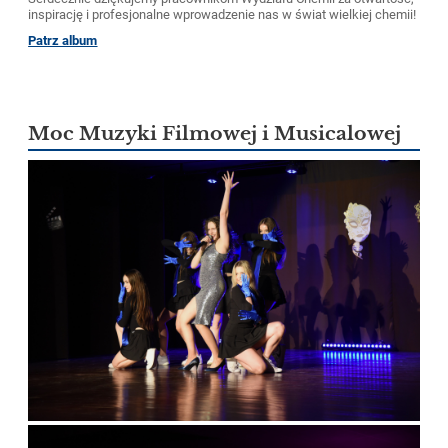
inspirację i profesjonalne wprowadzenie nas w świat wielkiej chemii!
Patrz album
Moc Muzyki Filmowej i Musicalowej