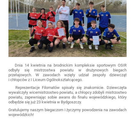
Dnia 14 kwietnia na brodnickim kompleksie sportowym OSIR
odbyły się mistrzostwa powiatu w drużynowych biegach
przełajowych. W zawodach wzięły udział zespoły dziewcząt
i chłopców z I Liceum Ogólnokształcącego.
Reprezentacje Filomatów spisały się znakomicie. Dziewczęta
wywalczyły wicemistrzostwo powiatu, a chłopcy zdobyli mistrzostwo
powiatu, zapewniając sobie awans do finału wojewódzkiego, który
odbędzie się już 23 kwietnia w Bydgoszczy.
Gratulujemy naszym biegaczom i życzymy powodzenia na zawodach
wojewódzkich!