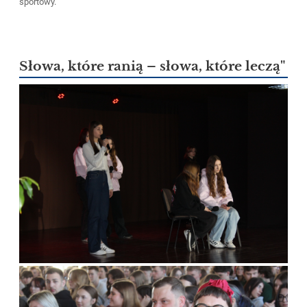
sportowy.
Słowa, które ranią – słowa, które leczą"