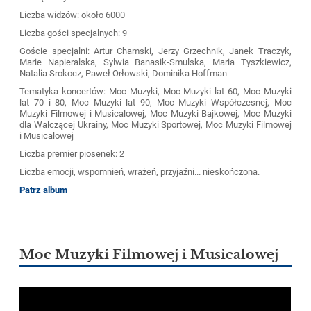
Liczba widzów: około 6000
Liczba gości specjalnych: 9
Goście specjalni: Artur Chamski, Jerzy Grzechnik, Janek Traczyk,
Marie Napieralska, Sylwia Banasik-Smulska, Maria Tyszkiewicz,
Natalia Srokocz, Paweł Orłowski, Dominika Hoffman
Tematyka koncertów: Moc Muzyki, Moc Muzyki lat 60, Moc Muzyki
lat 70 i 80, Moc Muzyki lat 90, Moc Muzyki Współczesnej, Moc
Muzyki Filmowej i Musicalowej, Moc Muzyki Bajkowej, Moc Muzyki
dla Walczącej Ukrainy, Moc Muzyki Sportowej, Moc Muzyki Filmowej
i Musicalowej
Liczba premier piosenek: 2
Liczba emocji, wspomnień, wrażeń, przyjaźni... nieskończona.
Patrz album
Moc Muzyki Filmowej i Musicalowej