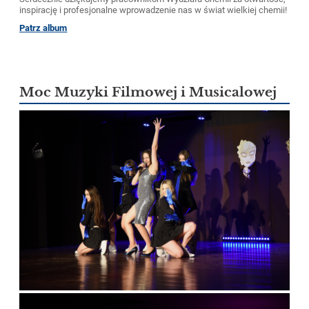
inspirację i profesjonalne wprowadzenie nas w świat wielkiej chemii!
Patrz album
Moc Muzyki Filmowej i Musicalowej