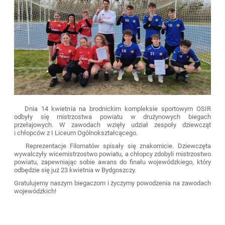
Dnia 14 kwietnia na brodnickim kompleksie sportowym OSIR
odbyły się mistrzostwa powiatu w drużynowych biegach
przełajowych. W zawodach wzięły udział zespoły dziewcząt
i chłopców z I Liceum Ogólnokształcącego.
Reprezentacje Filomatów spisały się znakomicie. Dziewczęta
wywalczyły wicemistrzostwo powiatu, a chłopcy zdobyli mistrzostwo
powiatu, zapewniając sobie awans do finału wojewódzkiego, który
odbędzie się już 23 kwietnia w Bydgoszczy.
Gratulujemy naszym biegaczom i życzymy powodzenia na zawodach
wojewódzkich!