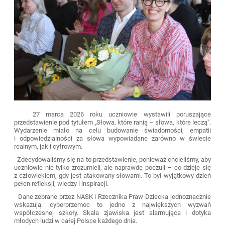
27 marca 2026 roku uczniowie wystawili poruszające
przedstawienie pod tytułem „Słowa, które ranią – słowa, które leczą".
Wydarzenie miało na celu budowanie świadomości, empatii
i odpowiedzialności za słowa wypowiadane zarówno w świecie
realnym, jak i cyfrowym.
Zdecydowaliśmy się na to przedstawienie, ponieważ chcieliśmy, aby
uczniowie nie tylko zrozumieli, ale naprawdę poczuli – co dzieje się
z człowiekiem, gdy jest atakowany słowami. To był wyjątkowy dzień
pełen refleksji, wiedzy i inspiracji.
Dane zebrane przez NASK i Rzecznika Praw Dziecka jednoznacznie
wskazują: cyberprzemoc to jedno z największych wyzwań
współczesnej szkoły. Skala zjawiska jest alarmująca i dotyka
młodych ludzi w całej Polsce każdego dnia.