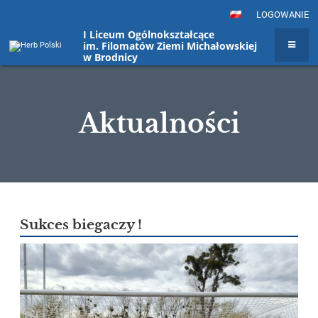
LOGOWANIE
I Liceum Ogólnokształcące
im. Filomatów Ziemi Michałowskiej
w Brodnicy
Aktualności
Aktualności
Sukces biegaczy !