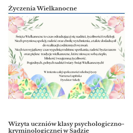
Życzenia Wielkanocne
Wizyta uczniów klasy psychologiczno-
kryminologicznej w Sądzie