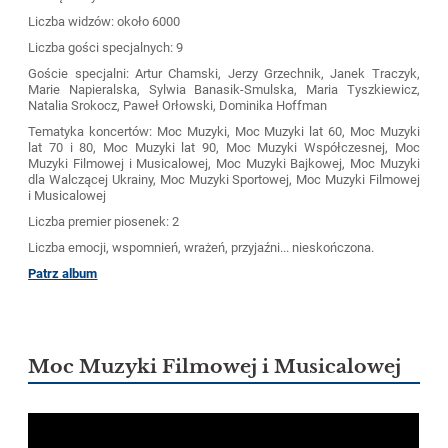
Liczba widzów: około 6000
Liczba gości specjalnych: 9
Goście specjalni: Artur Chamski, Jerzy Grzechnik, Janek Traczyk,
Marie Napieralska, Sylwia Banasik-Smulska, Maria Tyszkiewicz,
Natalia Srokocz, Paweł Orłowski, Dominika Hoffman
Tematyka koncertów: Moc Muzyki, Moc Muzyki lat 60, Moc Muzyki
lat 70 i 80, Moc Muzyki lat 90, Moc Muzyki Współczesnej, Moc
Muzyki Filmowej i Musicalowej, Moc Muzyki Bajkowej, Moc Muzyki
dla Walczącej Ukrainy, Moc Muzyki Sportowej, Moc Muzyki Filmowej
i Musicalowej
Liczba premier piosenek: 2
Liczba emocji, wspomnień, wrażeń, przyjaźni... nieskończona.
Patrz album
Moc Muzyki Filmowej i Musicalowej