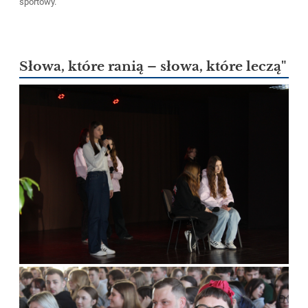
sportowy.
Słowa, które ranią – słowa, które leczą"